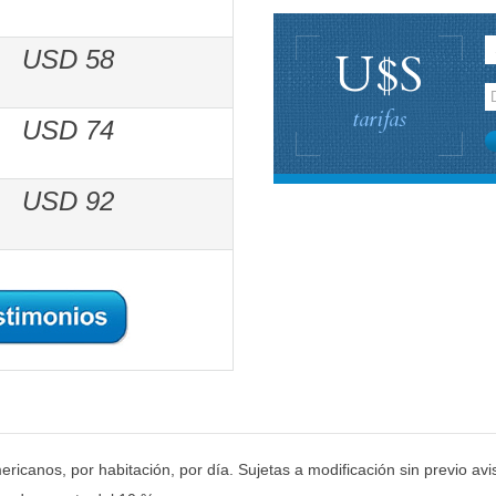
U$S
USD 58
tarifas
USD 74
USD 92
ricanos, por habitación, por día. Sujetas a modificación sin previo avi