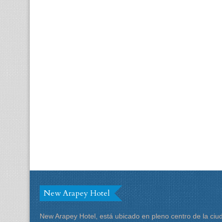
New Arapey Hotel
New Arapey Hotel, está ubicado en pleno centro de la ciu