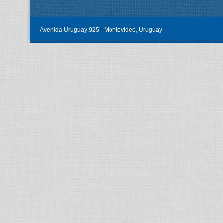
Avenida Uruguay 925 - Montevideo, Uruguay