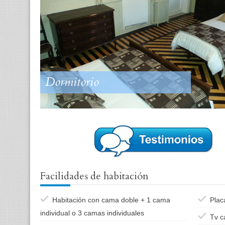
Dormitorio
Facilidades de habitación
Habitación con cama doble + 1 cama
Plac
individual o 3 camas individuales
Tv c